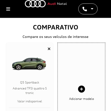
COMPARATIVO
Compare os seus veículos de interesse
Q5 Sportback
Advanced TFSI quattro S
tronic
Adicionar modelo
Valor indisponível