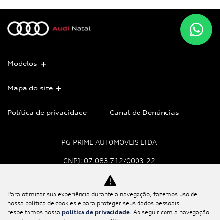
Modelos
Mapa do site
Política de privacidade
Canal de Denúncias
PG PRIME AUTOMOVEIS LTDA
CNPJ: 07.083.712/0003-22
Para otimizar sua experiência durante a navegação, fazemos uso de
No trânsito, enxergar o
nossa política de cookies e para proteger seus dados pessoais
outro salva vidas.
respeitamos nossa
política de privacidade
. Ao seguir com a navegação