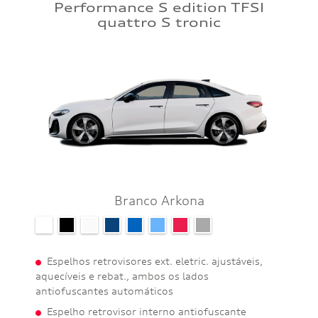
Performance S edition TFSI
quattro S tronic
Branco Arkona
Espelhos retrovisores ext. eletric. ajustáveis,
aquecíveis e rebat., ambos os lados
antiofuscantes automáticos
Espelho retrovisor interno antiofuscante