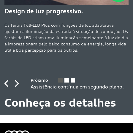
De
Design de luz progressivo.
es
de
Os faróis Full-LED Plus com funções de luz adaptativa
de
ajustam a iluminação da estrada à situação de condução. Os
o
faróis de LED criam uma iluminação semelhante à luz do dia
e impressionam pelo baixo consumo de energia, longa vida
útil e boa percepção para os outros.
Previous
Next
Conheça os detalhes